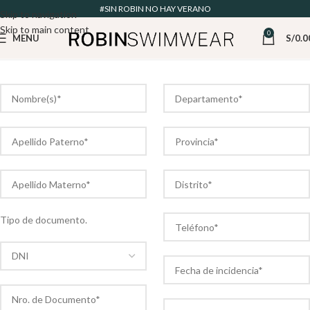
#SIN ROBIN NO HAY VERANO
Skip to navigation
Skip to main content
0
MENU
S/
0.0
Tipo de documento.