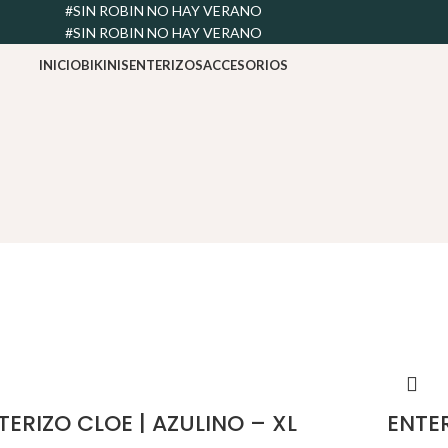
#SIN ROBIN NO HAY VERANO
#SIN ROBIN NO HAY VERANO
INICIO
BIKINIS
ENTERIZOS
ACCESORIOS
TERIZO CLOE | AZULINO – XL
ENTER