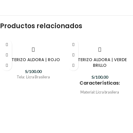
Productos relacionados
ENTERIZO ALDORA | ROJO
ENTERIZO ALDORA | VERDE
BRILLO
S/
100.00
S/
100.00
Tela: Licra Brasilera
Características:
Material: Licra brasilera