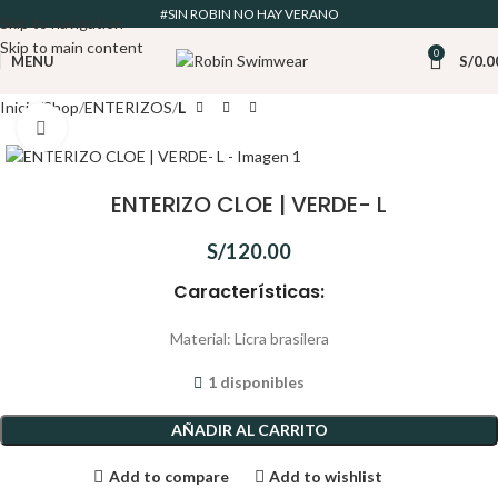
#SIN ROBIN NO HAY VERANO
Skip to navigation
Skip to main content
0
MENU
S/
0.0
Inicio
Shop
ENTERIZOS
L
Click to enlarge
ENTERIZO CLOE | VERDE- L
S/
120.00
Características:
Material: Licra brasilera
1 disponibles
AÑADIR AL CARRITO
Add to compare
Add to wishlist